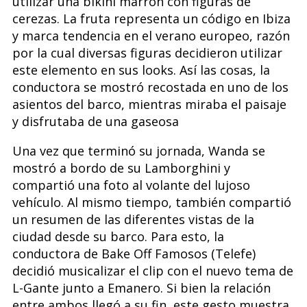
utilizar una bikini marrón con figuras de
cerezas. La fruta representa un código en Ibiza
y marca tendencia en el verano europeo, razón
por la cual diversas figuras decidieron utilizar
este elemento en sus looks. Así las cosas, la
conductora se mostró recostada en uno de los
asientos del barco, mientras miraba el paisaje
y disfrutaba de una gaseosa
Una vez que terminó su jornada, Wanda se
mostró a bordo de su Lamborghini y
compartió una foto al volante del lujoso
vehículo. Al mismo tiempo, también compartió
un resumen de las diferentes vistas de la
ciudad desde su barco. Para esto, la
conductora de Bake Off Famosos (Telefe)
decidió musicalizar el clip con el nuevo tema de
L-Gante junto a Emanero. Si bien la relación
entre ambos llegó a su fin, este gesto muestra