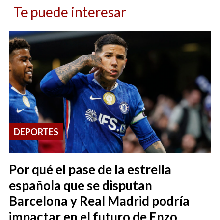
Te puede interesar
DEPORTES
Por qué el pase de la estrella
española que se disputan
Barcelona y Real Madrid podría
impactar en el futuro de Enzo