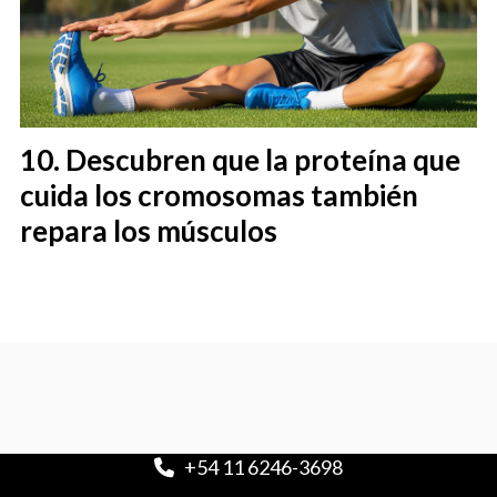
Descubren que la proteína que
cuida los cromosomas también
repara los músculos
+54 11 6246-3698