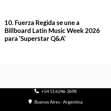
Fuerza Regida se une a
Billboard Latin Music Week 2026
para ‘Superstar Q&A’
+54 11 6246-3698
Buenos Aires - Argentina