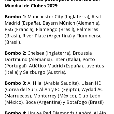
Mundial de Clubes 2025:
Bombo 1:
Manchester City (Inglaterra), Real
Madrid (España), Bayern Múnich (Alemania),
PSG (Francia), Flamengo (Brasil), Palmeiras
(Brasil), River Plate (Argentina) y Fluminense
(Brasil).
Bombo 2:
Chelsea (Inglaterra), Broussia
Dortmund (Alemania), Inter (Italia), Porto
(Portugal), Atlético Madrid (España), Juventus
(Italia) y Salzburgo (Austria).
Bombo 3:
Al Hilal (Arabia Saudita), Ulsan HD
(Corea del Sur), Al Ahly FC (Egipto), Wydad AC
(Marruecos), Monterrey (México), Club León
(México), Boca (Argentina) y Botafogo (Brasil).
Bombo 4:
Urawa Red Diamonds (Japón), Al Ain