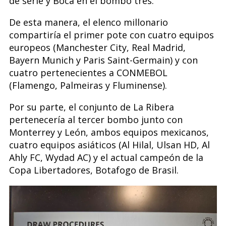
de serie y Boca en el bombo tres.
De esta manera, el elenco millonario
compartiría el primer pote con cuatro equipos
europeos (Manchester City, Real Madrid,
Bayern Munich y Paris Saint-Germain) y con
cuatro pertenecientes a CONMEBOL
(Flamengo, Palmeiras y Fluminense).
Por su parte, el conjunto de La Ribera
pertenecería al tercer bombo junto con
Monterrey y León, ambos equipos mexicanos,
cuatro equipos asiáticos (Al Hilal, Ulsan HD, Al
Ahly FC, Wydad AC) y el actual campeón de la
Copa Libertadores, Botafogo de Brasil.