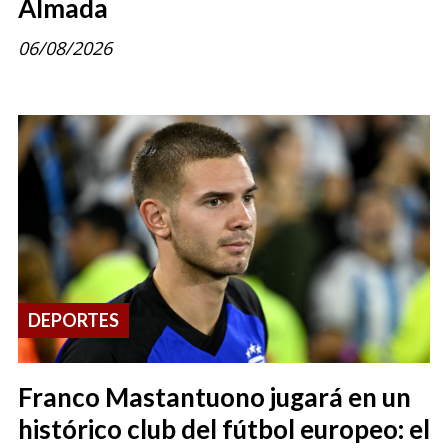
Almada
06/08/2026
DEPORTES
Franco Mastantuono jugará en un
histórico club del fútbol europeo: el