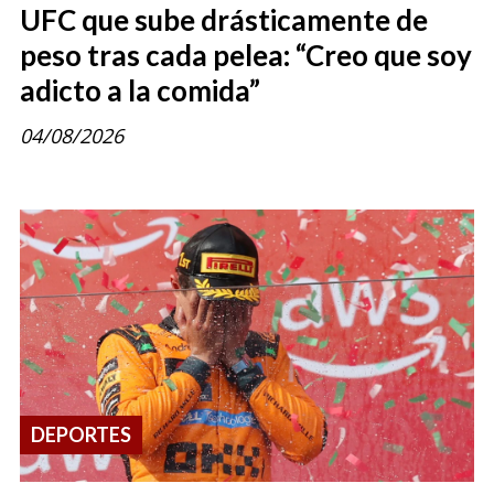
UFC que sube drásticamente de
peso tras cada pelea: “Creo que soy
adicto a la comida”
04/08/2026
DEPORTES