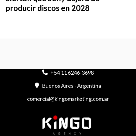
producir discos en 2028
+54 11 6246-3698
Buenos Aires - Argentina
comercial@kingomarketing.com.ar