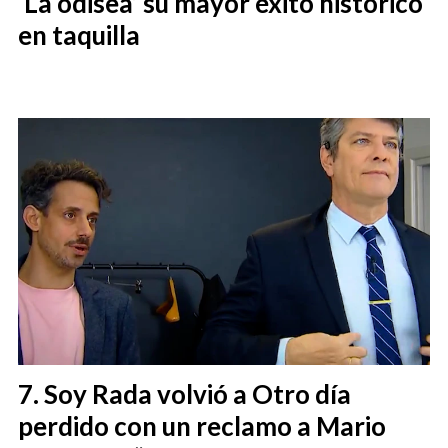
‘La odisea’ su mayor éxito histórico
en taquilla
Soy Rada volvió a Otro día
perdido con un reclamo a Mario