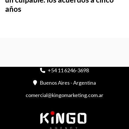
años
+54 11 6246-3698
Buenos Aires - Argentina
comercial@kingomarketing.com.ar