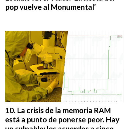
pop vuelve al Monumental’
La crisis de la memoria RAM
está a punto de ponerse peor. Hay
un culpable: los acuerdos a cinco