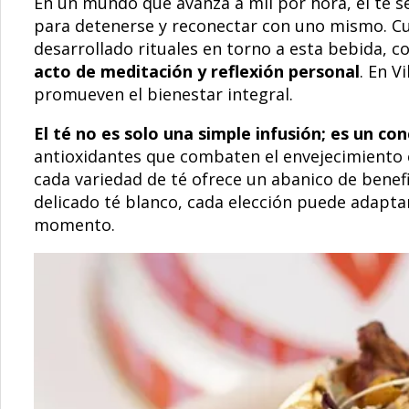
En un mundo que avanza a mil por hora, el té
para detenerse y reconectar con uno mismo. Cul
desarrollado rituales en torno a esta bebida, c
acto de meditación y reflexión personal
. En V
promueven el bienestar integral.
El té no es solo una simple infusión;
es un con
antioxidantes que combaten el envejecimiento 
cada variedad de té ofrece un abanico de benefi
delicado té blanco, cada elección puede adaptar
momento.