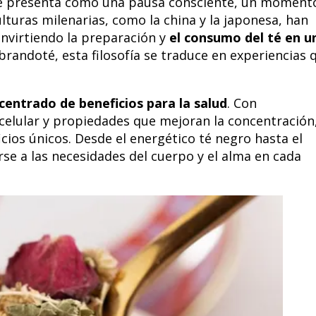
 se presenta como una pausa consciente, un moment
turas milenarias, como la china y la japonesa, han
onvirtiendo la preparación y
el consumo del té en u
ibrandoté, esta filosofía se traduce en experiencias 
centrado de beneficios para la salud
. Con
celular y propiedades que mejoran la concentración
cios únicos. Desde el energético té negro hasta el
se a las necesidades del cuerpo y el alma en cada