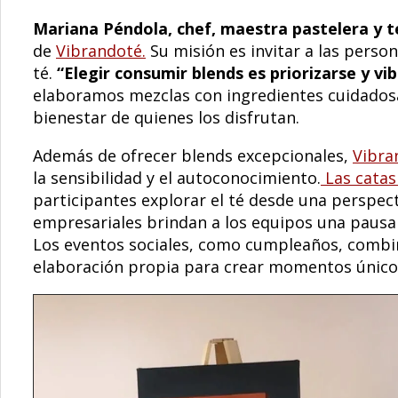
Mariana Péndola, chef, maestra pastelera y t
de
Vibrandoté.
Su misión es invitar a las perso
té.
“Elegir consumir blends es priorizarse y vi
elaboramos mezclas con ingredientes cuidados
bienestar de quienes los disfrutan.
Además de ofrecer blends excepcionales,
Vibra
la sensibilidad y el autoconocimiento.
Las catas
participantes explorar el té desde una perspect
empresariales brindan a los equipos una pausa
Los eventos sociales, como cumpleaños, combinan
elaboración propia para crear momentos únic