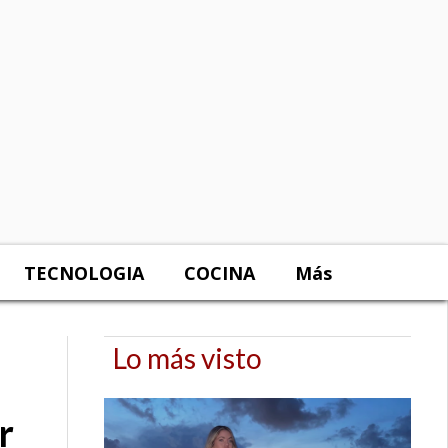
TECNOLOGIA
COCINA
Más
Lo más visto
r