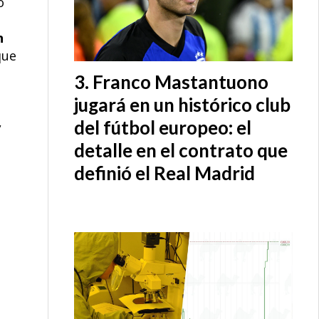
o
n
que
Franco Mastantuono
jugará en un histórico club
,
del fútbol europeo: el
detalle en el contrato que
definió el Real Madrid