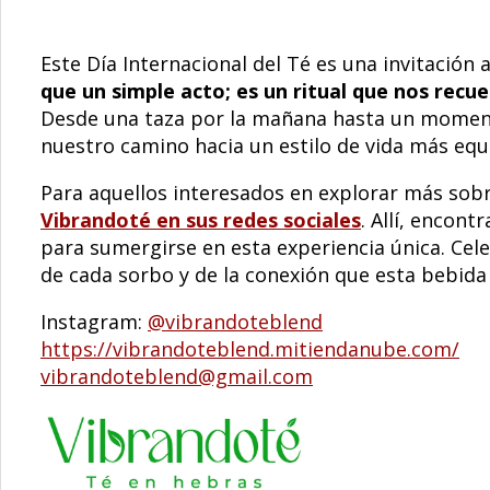
Este Día Internacional del Té es una invitación 
que un simple acto; es un ritual que nos rec
Desde una taza por la mañana hasta un momento 
nuestro camino hacia un estilo de vida más equi
Para aquellos interesados en explorar más sobr
Vibrandoté en sus redes sociales
. Allí, encon
para sumergirse en esta experiencia única. Cele
de cada sorbo y de la conexión que esta bebida 
Instagram:
@vibrandoteblend
https://vibrandoteblend.mitiendanube.com/
vibrandoteblend@gmail.com