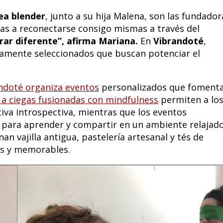
ea blender
, junto a su hija Malena, son las fundador
nas a reconectarse consigo mismas a través del
brar diferente”, afirma Mariana.
En
Vibrandoté
,
amente seleccionados que buscan potenciar el
ndoté organiza eventos
personalizados que foment
 a ciegas fusionadas con mindfulness
permiten a lo
iva introspectiva, mientras que los eventos
 para aprender y compartir en un ambiente relajado
 vajilla antigua, pastelería artesanal y tés de
os y memorables.