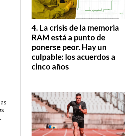
La crisis de la memoria
RAM está a punto de
ponerse peor. Hay un
culpable: los acuerdos a
cinco años
las
es
,