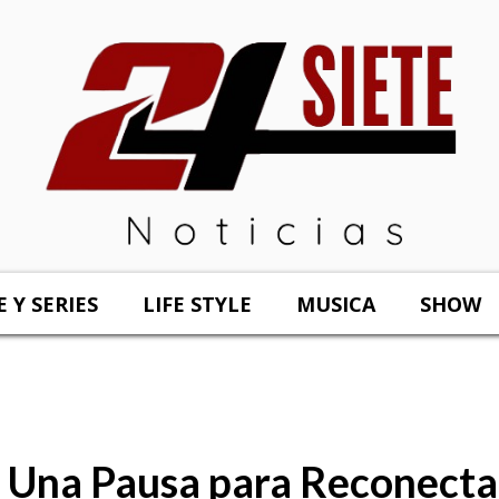
E Y SERIES
LIFE STYLE
MUSICA
SHOW
é: Una Pausa para Reconecta